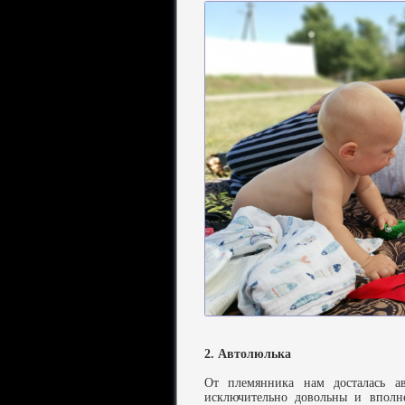
2. Автолюлька
От племянника нам досталась а
исключительно довольны и вполн