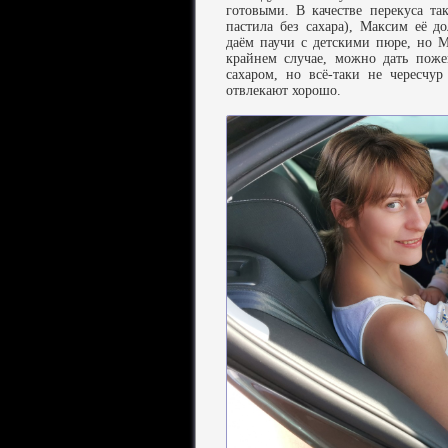
готовыми. В качестве перекуса та
пастила без сахара), Максим её д
даём паучи с детскими пюре, но 
крайнем случае, можно дать пож
сахаром, но всё-таки не чересчур
отвлекают хорошо.