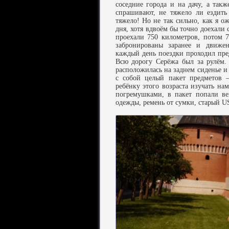
соседние города и на дачу, а так
спрашивают, не тяжело ли ездить
тяжело! Но не так сильно, как я о
дня, хотя вдвоём бы точно доехали
проехали 750 километров, потом 
забронированы заранее и движе
каждый день поездки проходил пред
Всю дорогу Серёжа был за рулём.
расположилась на заднем сиденье и
с собой целый пакет предметов 
ребёнку этого возраста изучать на
погремушками, в пакет попали ве
одежды, ремень от сумки, старый U