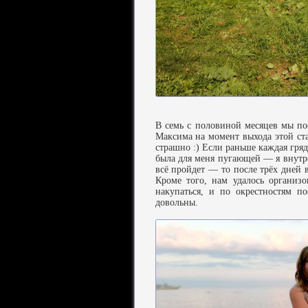
В семь с половиной месяцев мы п
Максима на момент выхода этой ста
страшно :) Если раньше каждая гря
была для меня пугающей — я внутре
всё пройдет — то после трёх дней 
Кроме того, нам удалось организо
накупаться, и по окрестностям п
довольны.