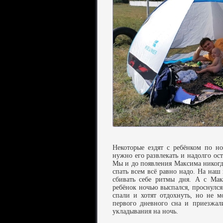
Некоторые ездят с ребёнком по н
нужно его развлекать и надолго ост
Мы и до появления Максима никогд
спать всем всё равно надо. На наш 
сбивать себе ритмы дня. А с Мак
ребёнок ночью выспался, проснулся
спали и хотят отдохнуть, но не м
первого дневного сна и приезжал
укладывания на ночь.