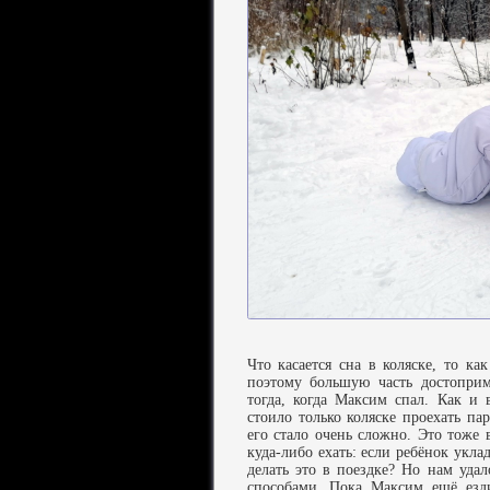
Что касается сна в коляске, то к
поэтому большую часть достоприм
тогда, когда Максим спал. Как и
стоило только коляске проехать па
его стало очень сложно. Это тоже 
куда-либо ехать: если ребёнок уклад
делать это в поездке? Но нам уда
способами. Пока Максим ещё езди