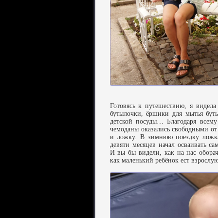
Готовясь к путешествию, я видела 
бутылочки, ёршики для мытья бут
детской посуды… Благодаря всему
чемоданы оказались свободными от
и ложку. В зимнюю поездку ложк
девяти месяцев начал осваивать са
И вы бы видели, как на нас обора
как маленький ребёнок ест взрослую