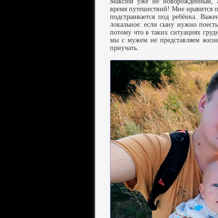
Максим уже не новорождённый, а
время путешествий! Мне нравится по
подстраивается под ребёнка. Важе
локальное: если сыну нужно поесть
потому что в таких ситуациях груд
мы с мужем не представляем жизн
приучать.