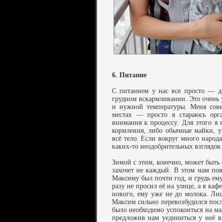
6. Питание
С питанием у нас все просто — д
грудном вскармливании. Это очень 
и нужной температуры. Меня сов
местах — просто я стараюсь орга
внимания к процессу. Для этого я
кормления, либо обычные майки, у 
всё тело. Если вокруг много народ
каких-то неодобрительных взглядов
Зимой с этим, конечно, может быть 
захочет не каждый. В этом нам по
Максиму был почти год, и грудь ему
разу не просил её на улице, а в каф
нового, ему уже не до молока. Ли
Максим сильно перевозбудился посл
было необходимо успокоиться на ма
предложив нам уединиться у неё в