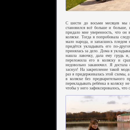
С шести до восьми месяцев мы н
становился всё больше и больше, 
придало мне уверенность, что он 
коляске. Тогда я попробовала след
мало народа, и запасшись пледом н
придётся укладывать его по-друго
принялась за дело. Дома я уклады
нашла лавочку, дала ему грудь и,
переложила его в коляску и сра
недовольно заканючил. Я достала 
заснул! На закрепление такой мод
раз я придерживалась этой схемы, а
в коляске без предварительного 
перекладывать ребёнка в коляску не 
чтобы у него зафиксировалось, что о