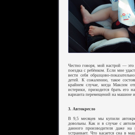
Честно говоря, мой настрой — это
поездка с ребёнком. Если мне удаст
вести себя образцово-показательн
детей. К сожалению, такое состо
крайнем случае, когда Максим от
истерики, приходится брать его н
варианта перемещений на машине и
3. Автокресло
В 9,5 месяцев мы купили автокре
довольны. Как и в случае с автол
данного производителя даже на 
устраивает. Что касается сна в м