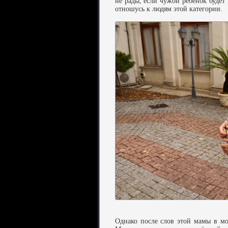
не рады, если чужой ребёнок будет
отношусь к людям этой категории.
Однако после слов этой мамы в мо