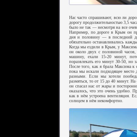
Нас часто спрашивают, всю ли доро
дорогу продолжительностью 3,5 час
было не так — несмотря на все очев
Например, по дороге в Крым он пр
дня и половину — в последний де
обязательно останавливались кажды
Когда мы ездили в Крым, у Максим
он около двух с половиной часов,
машину, ехали 15-20 минут, пот
поразвлекать его минут 30-50, но з
После того, как я брала Максима к 
пока мы искали подходящее место 
разными. Если мы хотели пообеда
размяться, то от 15 до 40 минут. 
он спасал нас от жары и посторонн
оказалось, что это очень удобно. 
как в нём устроена вентиляция. Ес
солнцем в нём некомфортно.