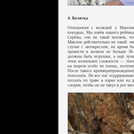
4. Коляска
Отношения с коляской у Максима
поездках. Мы зовём нашего ребёнк
Серёжа, «он не такой человек, чт
Максим действительно не такой: ем
случае с автокреслом, во время б
провести в коляске не больше 30
должны быть игрушки, а ещё лучш
этим возникают сложности — тепл
на морозе особо не поешь, поэтом
После такого времяпрепровождения
поползать. Не все нас поддерживаю
ползать по траве в парке или на 
следим, чтобы он не тянул в рот ме