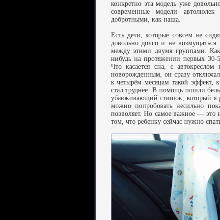
конкретно эта модель уже довольно
современные модели автолюлек
добротными, как наша.
Есть дети, которые совсем не сидят
довольно долго и не возмущаться.
между этими двумя группами. Как
нибудь на протяжении первых 30-
Что касается сна, с автокреслом
новорожденным, он сразу отключал
к четырём месяцам такой эффект, к
стал труднее. В помощь пошли бе
убаюкивающий стишок, который я 
можно попробовать несильно пока
позволяет. Но самое важное — это 
том, что ребенку сейчас нужно спать