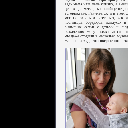
ведь мама или папа близко, а знач
целых два месяца мы вообще не до
эргорюкзаке. Разумеется, и в этом 
мог поползать и размяться, как 
лестницах, бордюрах, пандусах и
внимание семьи с детьми и люд
сожалению, могут похвастаться л
мы даже сходили в несколько музеев
На наш взгляд, это совершенно неза