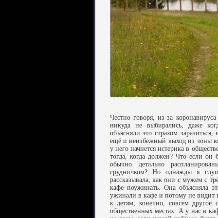
Честно говоря, из-за коронавирус
никуда не выбирались, даже ког
объясняли это страхом заразиться,
ещё и неизбежный выход из зоны ко
у него начнется истерика в обществе
тогда, когда должен? Что если он 
обычно детально распланирова
грудничком? Но однажды я слуш
рассказывала, как они с мужем с тр
кафе поужинать. Она объясняла э
ужинали в кафе и потому не видит п
к детям, конечно, совсем другое
общественных местах. А у нас в ка